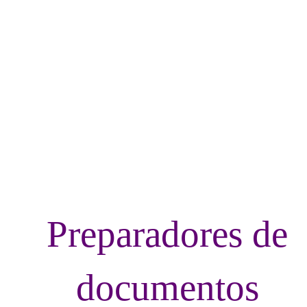
LvRemoteDoc
Preparadores de
documentos