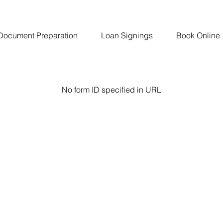
Document Preparation
Loan Signings
Book Online
No form ID specified in URL