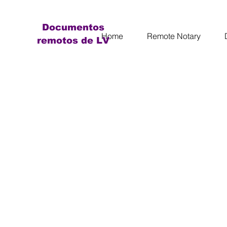
Documentos
Home
Remote Notary
remotos de LV